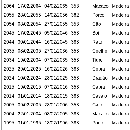
2064
17/02/2064
04/02/2065
353
Macaco
Madeira
2055
28/01/2055
14/02/2056
382
Porco
Madeira
2054
08/02/2054
27/01/2055
353
Cão
Madeira
2045
17/02/2045
05/02/2046
353
Boi
Madeira
2044
30/01/2044
16/02/2045
383
Rato
Madeira
2035
08/02/2035
27/01/2036
353
Coelho
Madeira
2034
19/02/2034
07/02/2035
353
Tigre
Madeira
2025
29/01/2025
16/02/2026
383
Cobra
Madeira
2024
10/02/2024
28/01/2025
353
Dragão
Madeira
2015
19/02/2015
07/02/2016
353
Cabra
Madeira
2014
31/01/2014
18/02/2015
383
Cavalo
Madeira
2005
09/02/2005
28/01/2006
353
Galo
Madeira
2004
22/01/2004
08/02/2005
383
Macaco
Madeira
1995
31/01/1995
18/02/1996
383
Porco
Madeira