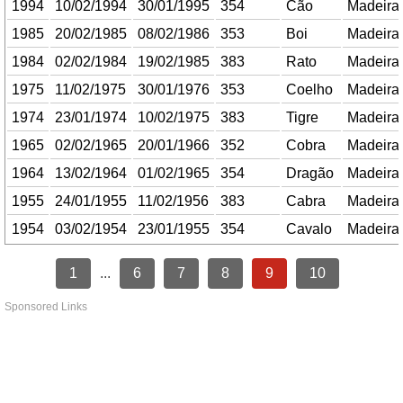
1994
10/02/1994
30/01/1995
354
Cão
Madeira
1985
20/02/1985
08/02/1986
353
Boi
Madeira
1984
02/02/1984
19/02/1985
383
Rato
Madeira
1975
11/02/1975
30/01/1976
353
Coelho
Madeira
1974
23/01/1974
10/02/1975
383
Tigre
Madeira
1965
02/02/1965
20/01/1966
352
Cobra
Madeira
1964
13/02/1964
01/02/1965
354
Dragão
Madeira
1955
24/01/1955
11/02/1956
383
Cabra
Madeira
1954
03/02/1954
23/01/1955
354
Cavalo
Madeira
1
...
6
7
8
9
10